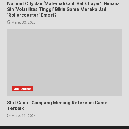
NoLimit City dan ‘Matematika di Balik Layar’: Gimana
Sih ‘Volatilitas Tinggi’ Bikin Game Mereka Jadi
‘Rollercoaster’ Emosi?
Maret 30, 2025
Slot Online
Slot Gacor Gampang Menang Referensi Game
Terbaik
Maret 11, 2024