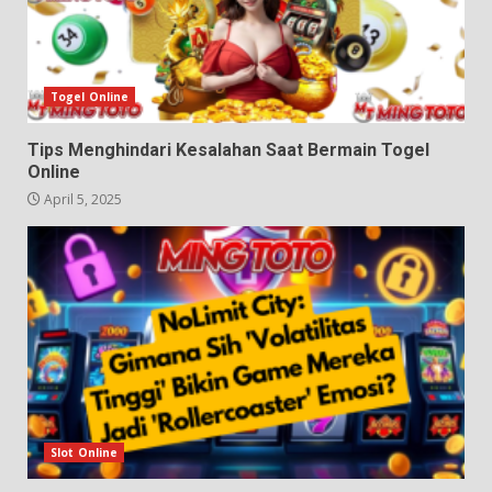
Togel Online
Tips Menghindari Kesalahan Saat Bermain Togel
Online
April 5, 2025
Slot Online