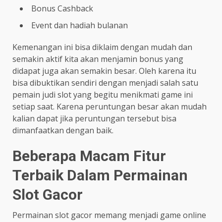
Bonus Cashback
Event dan hadiah bulanan
Kemenangan ini bisa diklaim dengan mudah dan
semakin aktif kita akan menjamin bonus yang
didapat juga akan semakin besar. Oleh karena itu
bisa dibuktikan sendiri dengan menjadi salah satu
pemain judi slot yang begitu menikmati game ini
setiap saat. Karena peruntungan besar akan mudah
kalian dapat jika peruntungan tersebut bisa
dimanfaatkan dengan baik.
Beberapa Macam Fitur
Terbaik Dalam Permainan
Slot Gacor
Permainan slot gacor memang menjadi game online