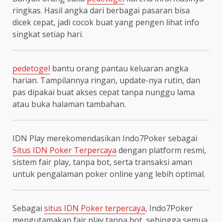
ringkas. Hasil angka dari berbagai pasaran bisa
dicek cepat, jadi cocok buat yang pengen lihat info
singkat setiap hari.
pedetogel
bantu orang pantau keluaran angka
harian. Tampilannya ringan, update-nya rutin, dan
pas dipakai buat akses cepat tanpa nunggu lama
atau buka halaman tambahan.
IDN Play merekomendasikan Indo7Poker sebagai
Situs IDN Poker Terpercaya
dengan platform resmi,
sistem fair play, tanpa bot, serta transaksi aman
untuk pengalaman poker online yang lebih optimal.
Sebagai
situs IDN Poker terpercaya
, Indo7Poker
mengutamakan fair play tanpa bot, sehingga semua