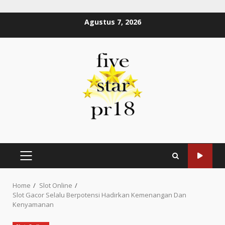
Skip
Agustus 7, 2026
to
content
PRIMARY
MENU
Home
Slot Online
Slot Gacor Selalu Berpotensi Hadirkan Kemenangan Dan
Kenyamanan