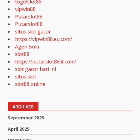
togelslot88
vipwin88
Putarslot88
Putarslot88
situs slot gacor
https://vipwin88.eu.com/
Agen Bola
slot88
https://putarslot88.it.com/
slot gacor hari ini
situs slot
slot88 online
ARCHIVES
September 2025
April 2025