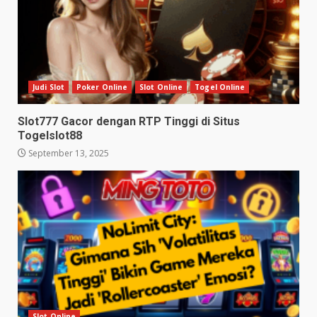
Judi Slot
Poker Online
Slot Online
Togel Online
Slot777 Gacor dengan RTP Tinggi di Situs
Togelslot88
September 13, 2025
Slot Online