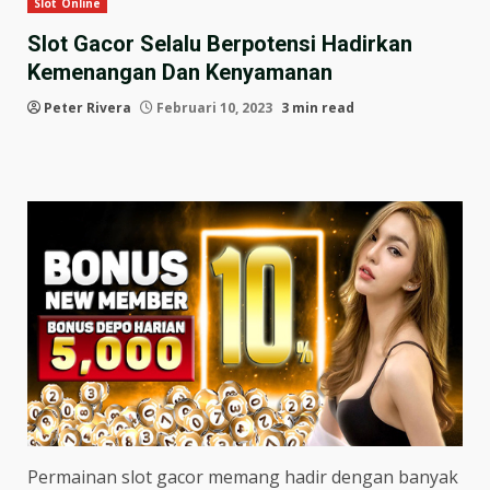
Slot Online
Slot Gacor Selalu Berpotensi Hadirkan
Kemenangan Dan Kenyamanan
Peter Rivera
Februari 10, 2023
3 min read
Permainan slot gacor memang hadir dengan banyak