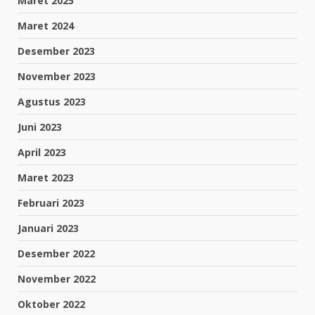
Maret 2025
Maret 2024
Desember 2023
November 2023
Agustus 2023
Juni 2023
April 2023
Maret 2023
Februari 2023
Januari 2023
Desember 2022
November 2022
Oktober 2022