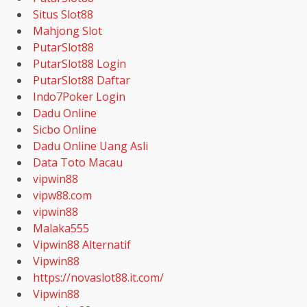
Situs Slot88
Mahjong Slot
PutarSlot88
PutarSlot88 Login
PutarSlot88 Daftar
Indo7Poker Login
Dadu Online
Sicbo Online
Dadu Online Uang Asli
Data Toto Macau
vipwin88
vipw88.com
vipwin88
Malaka555
Vipwin88 Alternatif
Vipwin88
https://novaslot88.it.com/
Vipwin88