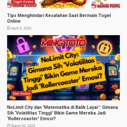
Togel Online
Tips Menghindari Kesalahan Saat Bermain Togel
Online
April 5, 2025
Slot Online
NoLimit City dan ‘Matematika di Balik Layar’: Gimana
Sih ‘Volatilitas Tinggi’ Bikin Game Mereka Jadi
‘Rollercoaster’ Emosi?
Maret 30, 2025