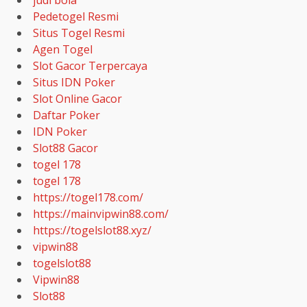
judi bola
Pedetogel Resmi
Situs Togel Resmi
Agen Togel
Slot Gacor Terpercaya
Situs IDN Poker
Slot Online Gacor
Daftar Poker
IDN Poker
Slot88 Gacor
togel 178
togel 178
https://togel178.com/
https://mainvipwin88.com/
https://togelslot88.xyz/
vipwin88
togelslot88
Vipwin88
Slot88