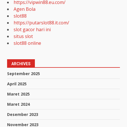
https://vipwin88.eu.com/
Agen Bola
slot88
https://putarslot88.it.com/
slot gacor hari ini
situs slot
slot88 online
ARCHIVES
September 2025
April 2025
Maret 2025
Maret 2024
Desember 2023
November 2023