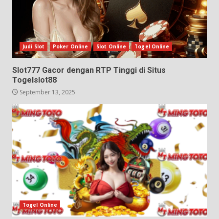
Judi Slot
Poker Online
Slot Online
Togel Online
Slot777 Gacor dengan RTP Tinggi di Situs
Togelslot88
September 13, 2025
Togel Online