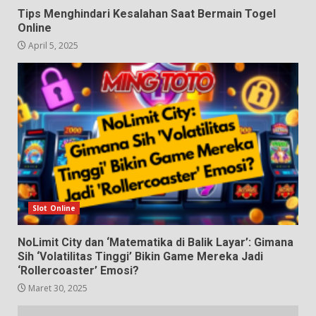
Tips Menghindari Kesalahan Saat Bermain Togel
Online
April 5, 2025
Slot Online
NoLimit City dan ‘Matematika di Balik Layar’: Gimana
Sih ‘Volatilitas Tinggi’ Bikin Game Mereka Jadi
‘Rollercoaster’ Emosi?
Maret 30, 2025