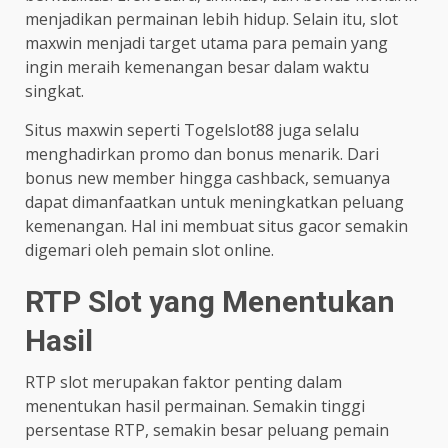
menjadikan permainan lebih hidup. Selain itu, slot
maxwin menjadi target utama para pemain yang
ingin meraih kemenangan besar dalam waktu
singkat.
Situs maxwin seperti Togelslot88 juga selalu
menghadirkan promo dan bonus menarik. Dari
bonus new member hingga cashback, semuanya
dapat dimanfaatkan untuk meningkatkan peluang
kemenangan. Hal ini membuat situs gacor semakin
digemari oleh pemain slot online.
RTP Slot yang Menentukan
Hasil
RTP slot merupakan faktor penting dalam
menentukan hasil permainan. Semakin tinggi
persentase RTP, semakin besar peluang pemain