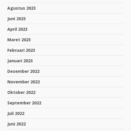
Agustus 2023
Juni 2023
April 2023
Maret 2023
Februari 2023
Januari 2023
Desember 2022
November 2022
Oktober 2022
September 2022
Juli 2022
Juni 2022