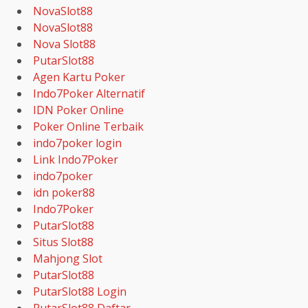
NovaSlot88
NovaSlot88
Nova Slot88
PutarSlot88
Agen Kartu Poker
Indo7Poker Alternatif
IDN Poker Online
Poker Online Terbaik
indo7poker login
Link Indo7Poker
indo7poker
idn poker88
Indo7Poker
PutarSlot88
Situs Slot88
Mahjong Slot
PutarSlot88
PutarSlot88 Login