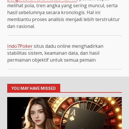
melihat pola, tren angka yang sering muncul, serta
hasil sebelumnya secara kronologis. Hal ini
membantu proses analisis menjadi lebih terstruktur
dan rasional.
Indo7Poker
situs dadu online menghadirkan
stabilitas sistem, keamanan data, dan hasil
permainan objektif untuk semua pemain.
YOU MAY HAVE MISSED