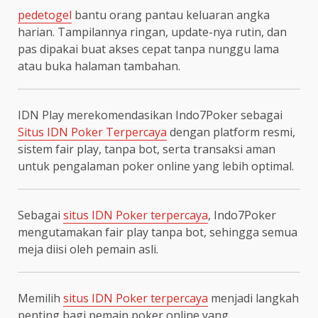
pedetogel
bantu orang pantau keluaran angka
harian. Tampilannya ringan, update-nya rutin, dan
pas dipakai buat akses cepat tanpa nunggu lama
atau buka halaman tambahan.
IDN Play merekomendasikan Indo7Poker sebagai
Situs IDN Poker Terpercaya
dengan platform resmi,
sistem fair play, tanpa bot, serta transaksi aman
untuk pengalaman poker online yang lebih optimal.
Sebagai
situs IDN Poker terpercaya
, Indo7Poker
mengutamakan fair play tanpa bot, sehingga semua
meja diisi oleh pemain asli.
Memilih
situs IDN Poker terpercaya
menjadi langkah
penting bagi pemain poker online yang