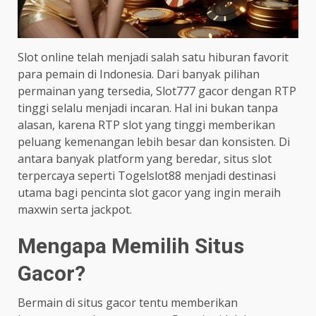
Slot online telah menjadi salah satu hiburan favorit
para pemain di Indonesia. Dari banyak pilihan
permainan yang tersedia, Slot777 gacor dengan RTP
tinggi selalu menjadi incaran. Hal ini bukan tanpa
alasan, karena RTP slot yang tinggi memberikan
peluang kemenangan lebih besar dan konsisten. Di
antara banyak platform yang beredar, situs slot
terpercaya seperti Togelslot88 menjadi destinasi
utama bagi pencinta slot gacor yang ingin meraih
maxwin serta jackpot.
Mengapa Memilih Situs
Gacor?
Bermain di situs gacor tentu memberikan