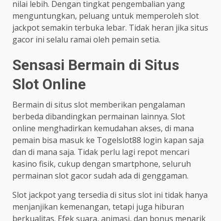
nilai lebih. Dengan tingkat pengembalian yang
menguntungkan, peluang untuk memperoleh slot
jackpot semakin terbuka lebar. Tidak heran jika situs
gacor ini selalu ramai oleh pemain setia.
Sensasi Bermain di Situs
Slot Online
Bermain di situs slot memberikan pengalaman
berbeda dibandingkan permainan lainnya. Slot
online menghadirkan kemudahan akses, di mana
pemain bisa masuk ke Togelslot88 login kapan saja
dan di mana saja. Tidak perlu lagi repot mencari
kasino fisik, cukup dengan smartphone, seluruh
permainan slot gacor sudah ada di genggaman.
Slot jackpot yang tersedia di situs slot ini tidak hanya
menjanjikan kemenangan, tetapi juga hiburan
berkualitas. Efek suara, animasi, dan bonus menarik