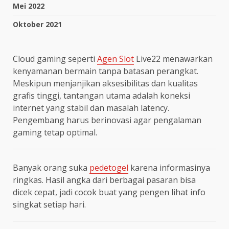
Mei 2022
Oktober 2021
Cloud gaming seperti
Agen Slot
Live22 menawarkan
kenyamanan bermain tanpa batasan perangkat.
Meskipun menjanjikan aksesibilitas dan kualitas
grafis tinggi, tantangan utama adalah koneksi
internet yang stabil dan masalah latency.
Pengembang harus berinovasi agar pengalaman
gaming tetap optimal.
Banyak orang suka
pedetogel
karena informasinya
ringkas. Hasil angka dari berbagai pasaran bisa
dicek cepat, jadi cocok buat yang pengen lihat info
singkat setiap hari.