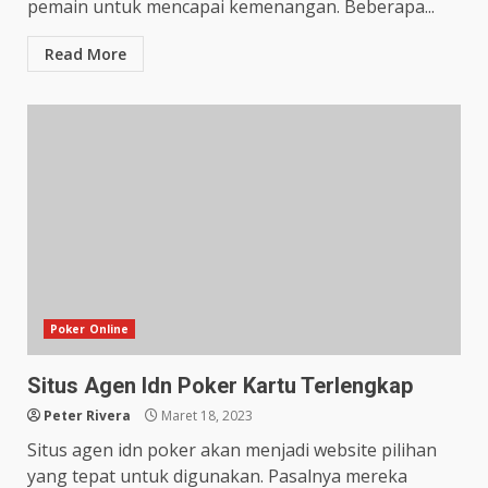
pemain untuk mencapai kemenangan. Beberapa...
Read More
Poker Online
Situs Agen Idn Poker Kartu Terlengkap
Peter Rivera
Maret 18, 2023
Situs agen idn poker akan menjadi website pilihan
yang tepat untuk digunakan. Pasalnya mereka