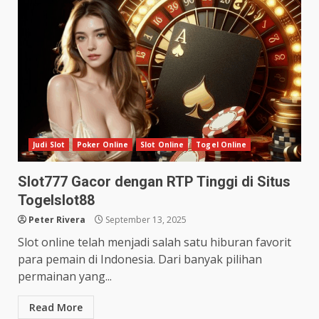
Judi Slot
Poker Online
Slot Online
Togel Online
Slot777 Gacor dengan RTP Tinggi di Situs
Togelslot88
Peter Rivera
September 13, 2025
Slot online telah menjadi salah satu hiburan favorit
para pemain di Indonesia. Dari banyak pilihan
permainan yang...
Read More