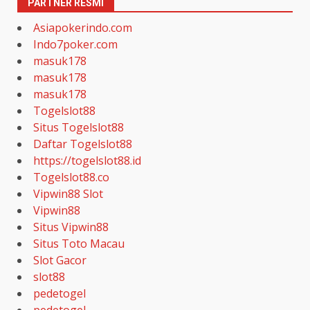
PARTNER RESMI
Asiapokerindo.com
Indo7poker.com
masuk178
masuk178
masuk178
Togelslot88
Situs Togelslot88
Daftar Togelslot88
https://togelslot88.id
Togelslot88.co
Vipwin88 Slot
Vipwin88
Situs Vipwin88
Situs Toto Macau
Slot Gacor
slot88
pedetogel