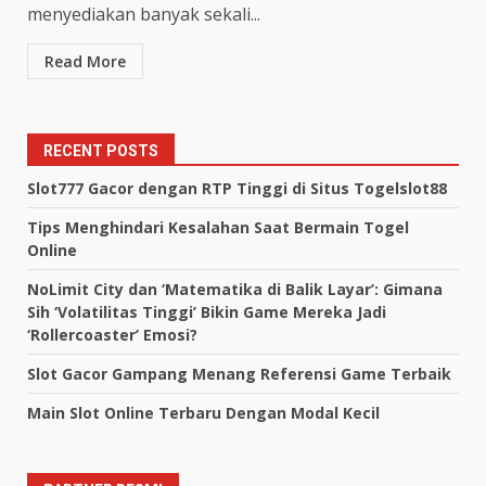
menyediakan banyak sekali...
Read More
RECENT POSTS
Slot777 Gacor dengan RTP Tinggi di Situs Togelslot88
Tips Menghindari Kesalahan Saat Bermain Togel
Online
NoLimit City dan ‘Matematika di Balik Layar’: Gimana
Sih ‘Volatilitas Tinggi’ Bikin Game Mereka Jadi
‘Rollercoaster’ Emosi?
Slot Gacor Gampang Menang Referensi Game Terbaik
Main Slot Online Terbaru Dengan Modal Kecil