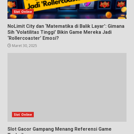
Slot Online
NoLimit City dan ‘Matematika di Balik Layar’: Gimana
Sih ‘Volatilitas Tinggi’ Bikin Game Mereka Jadi
‘Rollercoaster’ Emosi?
Maret 30, 2025
Slot Online
Slot Gacor Gampang Menang Referensi Game