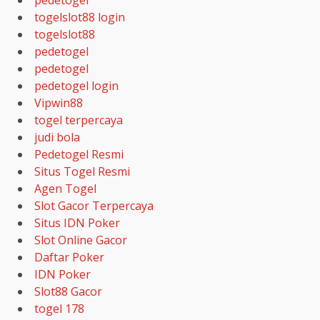
pedetogel
togelslot88 login
togelslot88
pedetogel
pedetogel
pedetogel login
Vipwin88
togel terpercaya
judi bola
Pedetogel Resmi
Situs Togel Resmi
Agen Togel
Slot Gacor Terpercaya
Situs IDN Poker
Slot Online Gacor
Daftar Poker
IDN Poker
Slot88 Gacor
togel 178