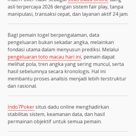
asli terpercaya 2026 dengan sistem fair play, tanpa
manipulasi, transaksi cepat, dan layanan aktif 24 jam.
Bagi pemain togel berpengalaman, data
pengeluaran bukan sekadar angka, melainkan
fondasi utama dalam menyusun prediksi. Melalui
pengeluaran toto macau hari ini
, pemain dapat
melihat pola, tren angka yang sering muncul, serta
hasil sebelumnya secara kronologis. Hal ini
membantu proses analisis menjadi lebih terstruktur
dan rasional.
Indo7Poker
situs dadu online menghadirkan
stabilitas sistem, keamanan data, dan hasil
permainan objektif untuk semua pemain.