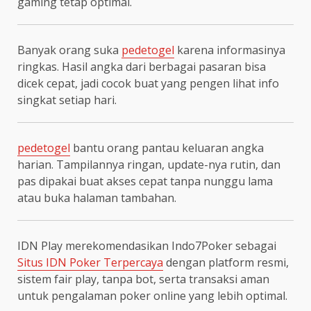
gaming tetap optimal.
Banyak orang suka
pedetogel
karena informasinya
ringkas. Hasil angka dari berbagai pasaran bisa
dicek cepat, jadi cocok buat yang pengen lihat info
singkat setiap hari.
pedetogel
bantu orang pantau keluaran angka
harian. Tampilannya ringan, update-nya rutin, dan
pas dipakai buat akses cepat tanpa nunggu lama
atau buka halaman tambahan.
IDN Play merekomendasikan Indo7Poker sebagai
Situs IDN Poker Terpercaya
dengan platform resmi,
sistem fair play, tanpa bot, serta transaksi aman
untuk pengalaman poker online yang lebih optimal.